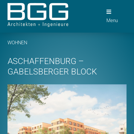
Skip
to
Menu
content
WOHNEN
ASCHAFFENBURG –
GABELSBERGER BLOCK